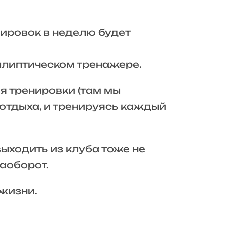
енировок в неделю будет
эллиптическом тренажере.
я тренировки (там мы
отдыха, и тренируясь каждый
ыходить из клуба тоже не
наоборот.
жизни.