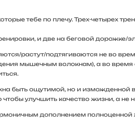
 которые тебе по плечу. Трех-четырех тр
ренировки, и две на беговой дорожке/
яются/растут/подтягиваются не во врем
ения мышечным волокнам), а во время 
иться.
на быть ощутимой, но и изможденной в
 чтобы улучшить качество жизни, а не 
гармоничным дополнением полноценной 