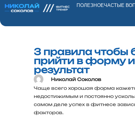
ПОЛЕЗНОЕ
ЧАСТЫЕ ВО
3 правила чтобы 
прийти в форму и
результат
Николай Соколов
Чаще всего хорошая форма кажетс
недостижимым и постоянно усколь
самом деле успех в фитнесе завис
факторов.