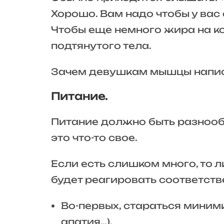
Хорошо. Вам надо чтобы у вас 
Чтобы еще немного жира на к
подтянутого тела.
Зачем девушкам мышцы напи
Питание.
Питание должно быть разнообр
это что-то свое.
Если есть слишком много, то 
будет реагировать соответств
Во-первых, стараться миним
апатия…).