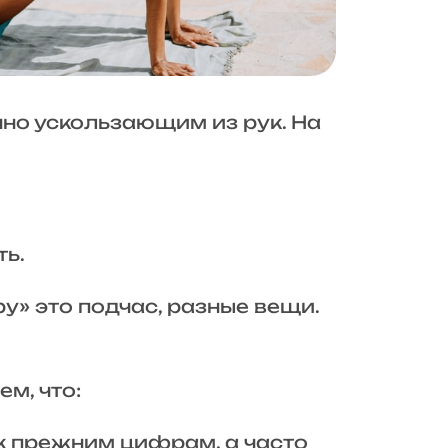
но ускользающим из рук. На
ть.
у» это подчас, разные вещи.
ем, что:
 к прежним цифрам, а часто