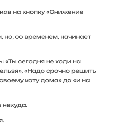
ажав на кнопку «Снижение
 но, со временем, начинает
 «Ты сегодня не ходи на
ельзя», «Надо срочно решить
своему коту дома» да «и на
 некуда.
я.