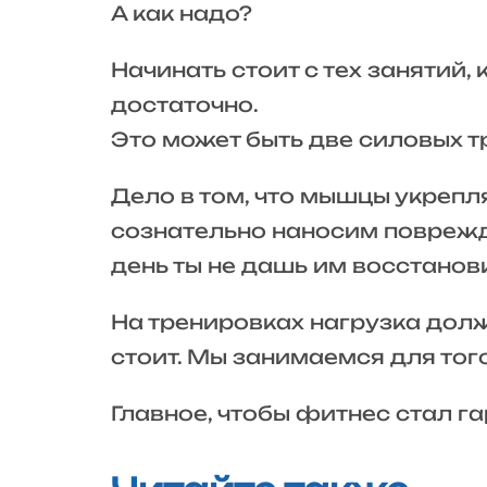
А как надо?
Начинать стоит с тех занятий,
достаточно.
Это может быть две силовых т
Дело в том, что мышцы укрепл
сознательно наносим поврежд
день ты не дашь им восстанов
На тренировках нагрузка долж
стоит. Мы занимаемся для того
Главное, чтобы фитнес стал 