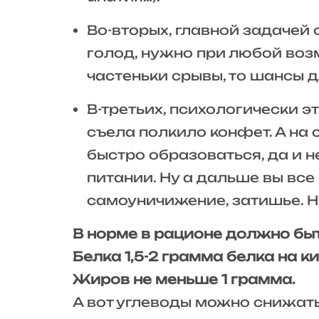
Во-вторых, главной задачей
голод, нужно при любой воз
частеньки срывы, то шансы д
В-третьих, психологически э
съела полкило конфет. А на
быстро образоваться, да и не
питании. Ну а дальше вы все 
самоуничижение, затишье. Н
В норме в рационе должно быт
Белка 1,5-2 грамма белка на к
Жиров не меньше 1 грамма.
А вот углеводы можно снижать