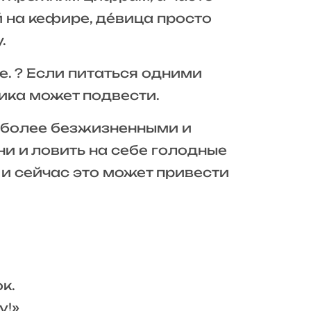
 на кефире, де́вица просто
.
е. ? Если питаться одними
ика может подвести.
т более безжизненными и
ни и ловить на себе голодные
 и сейчас это может привести
к.
у!»