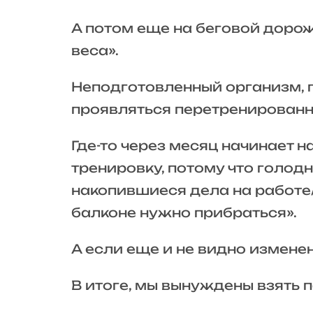
А потом еще на беговой дорож
веса».
Неподготовленный организм, по
проявляться перетренированн
Где-то через месяц начинает 
тренировку, потому что голод
накопившиеся дела на работе/
балконе нужно прибраться».
А если еще и не видно измене
В итоге, мы вынуждены взять п