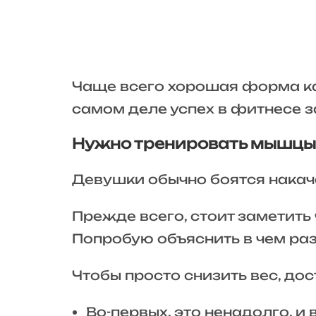
Чаще всего хорошая форма ка
самом деле успех в фитнесе з
Нужно тренировать мышцы
Девушки обычно боятся накача
Прежде всего, стоит заметить
Попробую объяснить в чем ра
Чтобы просто снизить вес, дост
Во-первых, это ненадолго, 