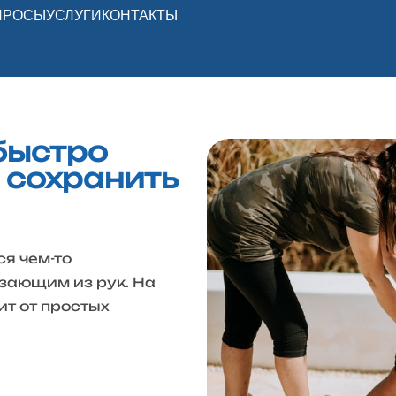
ПРОСЫ
УСЛУГИ
КОНТАКТЫ
быстро
 сохранить
я чем-то
зающим из рук. На
ит от простых